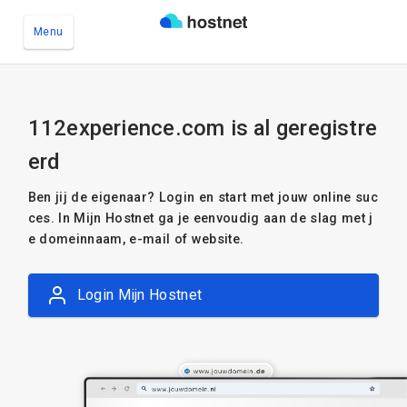
Menu
Ga naar de hoofdinhoud
112experience.com is al geregistre
erd
Ben jij de eigenaar? Login en start met jouw online suc
ces. In Mijn Hostnet ga je eenvoudig aan de slag met j
e domeinnaam, e-mail of website.
Login Mijn Hostnet