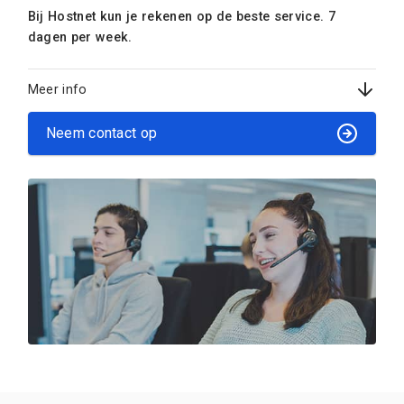
Bij Hostnet kun je rekenen op de beste service. 7
dagen per week.
Meer info
Neem contact op